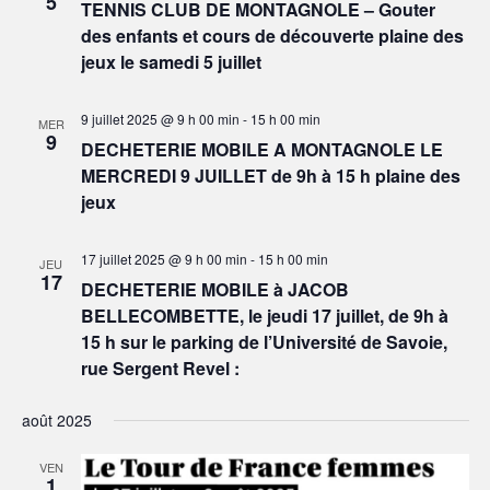
5
TENNIS CLUB DE MONTAGNOLE – Gouter
des enfants et cours de découverte plaine des
jeux le samedi 5 juillet
9 juillet 2025 @ 9 h 00 min
-
15 h 00 min
MER
9
DECHETERIE MOBILE A MONTAGNOLE LE
MERCREDI 9 JUILLET de 9h à 15 h plaine des
jeux
17 juillet 2025 @ 9 h 00 min
-
15 h 00 min
JEU
17
DECHETERIE MOBILE à JACOB
BELLECOMBETTE, le jeudi 17 juillet, de 9h à
15 h sur le parking de l’Université de Savoie,
rue Sergent Revel :
août 2025
VEN
1