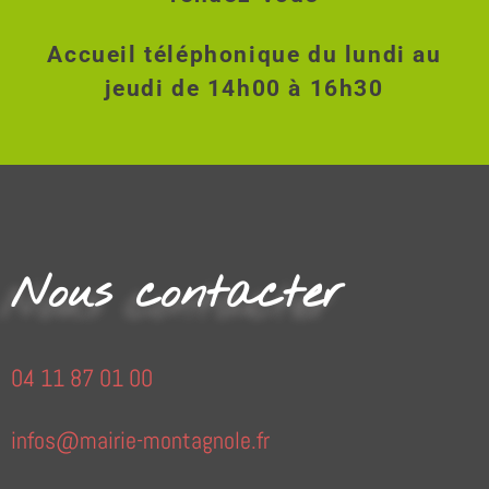
Accueil téléphonique du lundi au
jeudi de 14h00 à 16h30
Nous contacter
04 11 87 01 00
infos@mairie-montagnole.fr