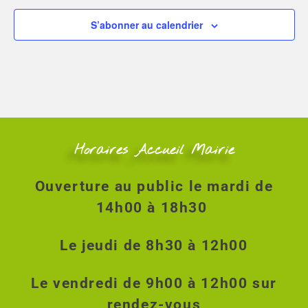
S’abonner au calendrier
Horaires Accueil Mairie
Ouverture au public le mardi de
14h00 à 18h30
Le jeudi de 8h30 à 12h00
Le vendredi de 9h00 à 12h00 sur
rendez-vous