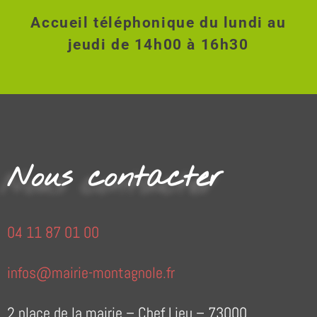
Accueil téléphonique du lundi au
jeudi de 14h00 à 16h30
Nous contacter
04 11 87 01 00
infos@mairie-montagnole.fr
2 place de la mairie – Chef Lieu – 73000