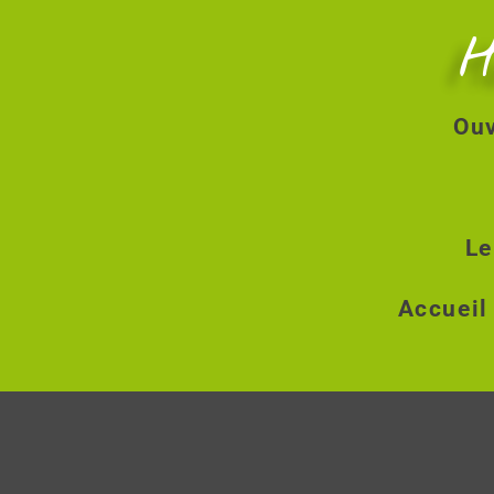
H
Ouv
Le
Accueil