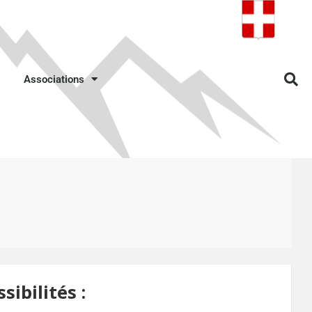
Associations
ibilités :