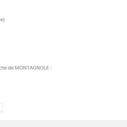
re)
roche de MONTAGNOLE :