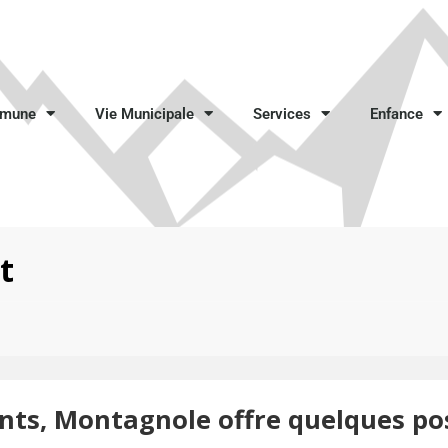
mmune
Vie Municipale
Services
Enfance
t
s, Montagnole offre quelques poss