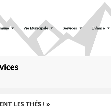
mmune
Vie Municipale
Services
Enfance
vices
ENT LES THÉS ! »