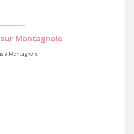
____________
s sur Montagnole
ins à Montagnole.