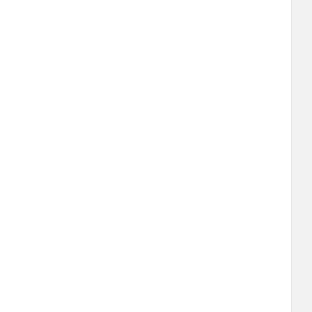
____________