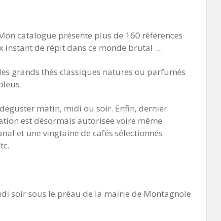
 Mon catalogue présente plus de 160 références
ux instant de répit dans ce monde brutal …
 les grands thés classiques natures ou parfumés
 bleus.
 déguster matin, midi ou soir. Enfin, dernier
mation est désormais autorisée voire même
nal et une vingtaine de cafés sélectionnés
tc.
di soir sous le préau de la mairie de Montagnole