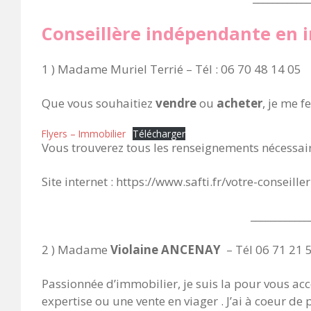
Conseillère indépendante en 
1 ) Madame Muriel Terrié – Tél : 06 70 48 14 05
Que vous souhaitiez
vendre
ou
acheter
, je me f
Flyers – Immobilier
Télécharger
Vous trouverez tous les renseignements nécessaire
Site internet : https://www.safti.fr/votre-conseille
____________
2 ) Madame
Violaine ANCENAY
– Tél 06 71 21 
Passionnée d’immobilier, je suis la pour vous ac
expertise ou une vente en viager . J’ai à coeur de