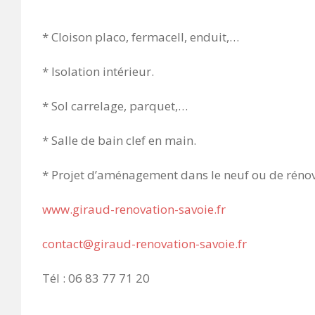
* Cloison placo, fermacell, enduit,…
* Isolation intérieur.
* Sol carrelage, parquet,…
* Salle de bain clef en main.
* Projet d’aménagement dans le neuf ou de rénov
www.giraud-renovation-savoie.fr
contact@giraud-renovation-savoie.fr
Tél : 06 83 77 71 20
____________