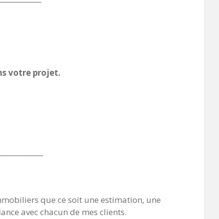
s votre projet.
_____________
mobiliers que ce soit une estimation, une
fiance avec chacun de mes clients.