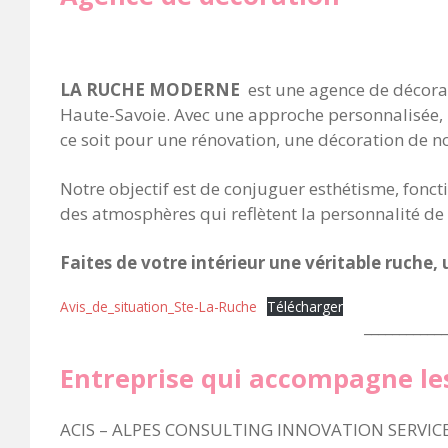
LA RUCHE MODERNE
est une agence de décorat
Haute-Savoie. Avec une approche personnalisée, n
ce soit pour une rénovation, une décoration de 
Notre objectif est de conjuguer esthétisme, fonct
des atmosphères qui reflètent la personnalité d
Faites de votre intérieur une véritable ruche, u
Avis_de_situation_Ste-La-Ruche
Télécharger
____________
Entreprise qui accompagne le
ACIS – ALPES CONSULTING INNOVATION SERVIC