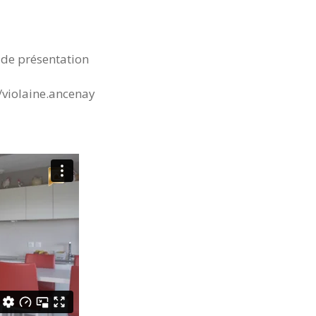
o de présentation
/violaine.ancenay