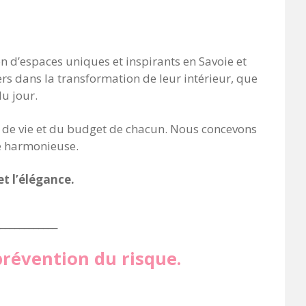
n d’espaces uniques et inspirants en Savoie et
rs dans la transformation de leur intérieur, que
u jour.
le de vie et du budget de chacun. Nous concevons
re harmonieuse.
et l’élégance.
____________
révention du risque.