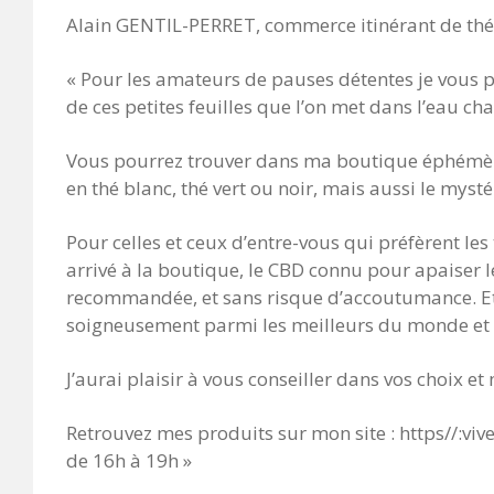
Alain GENTIL-PERRET, commerce itinérant de thé, 
« Pour les amateurs de pauses détentes je vous 
de ces petites feuilles que l’on met dans l’eau c
Vous pourrez trouver dans ma boutique éphémère,
en thé blanc, thé vert ou noir, mais aussi le myst
Pour celles et ceux d’entre-vous qui préfèrent les
arrivé à la boutique, le CBD connu pour apaiser
recommandée, et sans risque d’accoutumance. Et p
soigneusement parmi les meilleurs du monde et v
J’aurai plaisir à vous conseiller dans vos choix e
Retrouvez mes produits sur mon site : https//:v
de 16h à 19h »