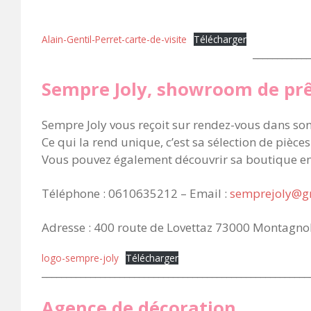
Alain-Gentil-Perret-carte-de-visite
Télécharger
____________
Sempre Joly, showroom de prê
Sempre Joly vous reçoit sur rendez-vous dans so
Ce qui la rend unique, c’est sa sélection de pièce
Vous pouvez également découvrir sa boutique en
Téléphone : 0610635212 – Email :
semprejoly@g
Adresse : 400 route de Lovettaz 73000 Montagno
logo-sempre-joly
Télécharger
_______________________________________________________
Agence de décoration