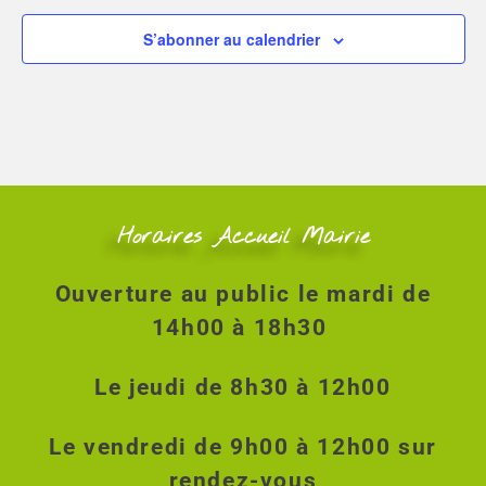
S’abonner au calendrier
Horaires Accueil Mairie
Ouverture au public le mardi de
14h00 à 18h30
Le jeudi de 8h30 à 12h00
Le vendredi de 9h00 à 12h00 sur
rendez-vous