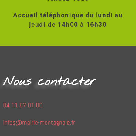
Accueil téléphonique du lundi au
jeudi de 14h00 à 16h30
Nous contacter
04 11 87 01 00
infos@mairie-montagnole.fr