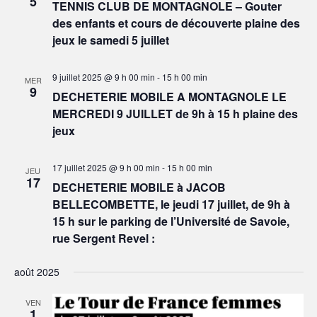
5
TENNIS CLUB DE MONTAGNOLE – Gouter
des enfants et cours de découverte plaine des
jeux le samedi 5 juillet
9 juillet 2025 @ 9 h 00 min
-
15 h 00 min
MER
9
DECHETERIE MOBILE A MONTAGNOLE LE
MERCREDI 9 JUILLET de 9h à 15 h plaine des
jeux
17 juillet 2025 @ 9 h 00 min
-
15 h 00 min
JEU
17
DECHETERIE MOBILE à JACOB
BELLECOMBETTE, le jeudi 17 juillet, de 9h à
15 h sur le parking de l’Université de Savoie,
rue Sergent Revel :
août 2025
VEN
1