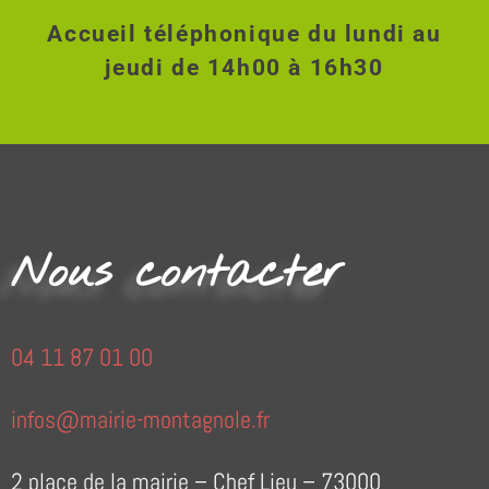
Accueil téléphonique du lundi au
jeudi de 14h00 à 16h30
Nous contacter
04 11 87 01 00
infos@mairie-montagnole.fr
2 place de la mairie – Chef Lieu – 73000