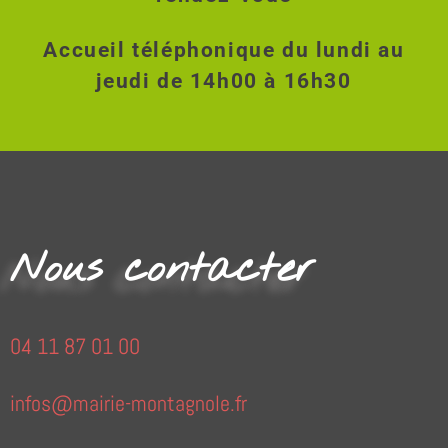
Accueil téléphonique du lundi au
jeudi de 14h00 à 16h30
Nous contacter
04 11 87 01 00
infos@mairie-montagnole.fr