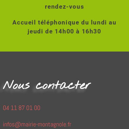
rendez-vous
Accueil téléphonique du lundi au
jeudi de 14h00 à 16h30
Nous contacter
04 11 87 01 00
infos@mairie-montagnole.fr