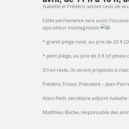
Isabelle et Frédéric seront ravis de vo
Cette permanence sera aussi l’occasion 
apiculteur montagnolais
* grand piège rond, au prix de 20 € (20
* petit piège, au prix de 3 € (cf photo c
S’il en reste, ils seront proposés à c
Frédéric Frison, Président – Jean-Pierr
Alain Petit, secrétaire adjoint Isabelle
Matthieu Barbe, responsable des ani