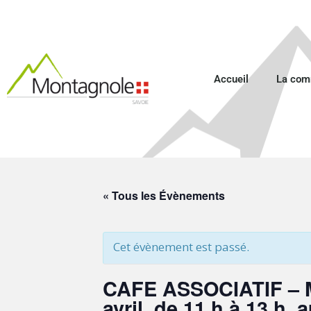
Accueil
La co
« Tous les Évènements
Cet évènement est passé.
CAFE ASSOCIATIF – Mo
avril, de 11 h à 13 h,