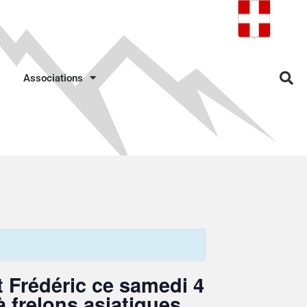
Associations
 Frédéric ce samedi 4
à frelons asiatiques.