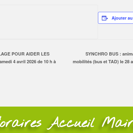
Ajouter au
LAGE POUR AIDER LES
SYNCHRO BUS : animati
i 4 avril 2026 de 10 h à
mobilités (bus et TAD) le 28 a
oraires Accueil Mair