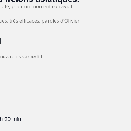
u Café, pour un moment convivial.
s, très efficaces, paroles d’Olivier,
r
gnez-nous samedi !
h 00 min