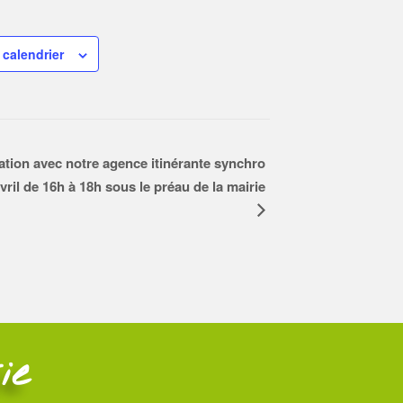
 calendrier
on avec notre agence itinérante synchro
vril de 16h à 18h sous le préau de la mairie
ie