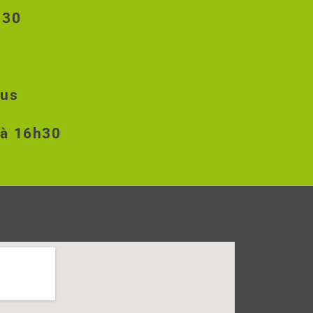
8h30
ous
 à 16h30