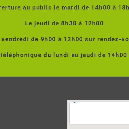
erture au public le mardi de 14h00 à 1
Le jeudi de 8h30 à 12h00
 vendredi de 9h00 à 12h00 sur rendez-v
 téléphonique du lundi au jeudi de 14h00