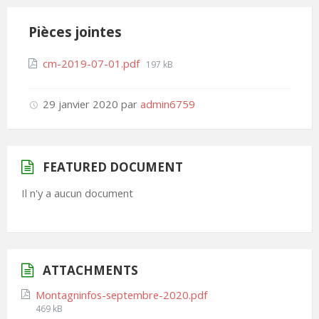
Pièces jointes
cm-2019-07-01.pdf
197 kB
29 janvier 2020
par
admin6759
FEATURED DOCUMENT
Il n'y a aucun document
ATTACHMENTS
Montagninfos-septembre-2020.pdf
469 kB