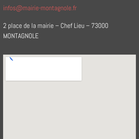
infos@mairie-montagnole.fr
2 place de la mairie – Chef Lieu – 73000
MONTAGNOLE