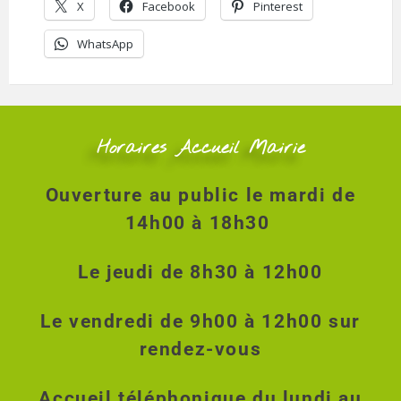
X
Facebook
Pinterest
WhatsApp
Horaires Accueil Mairie
Ouverture au public le mardi de
14h00 à 18h30
Le jeudi de 8h30 à 12h00
Le vendredi de 9h00 à 12h00 sur
rendez-vous
Accueil téléphonique du lundi au