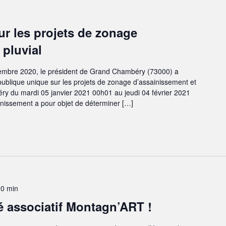
r les projets de zonage
 pluvial
embre 2020, le président de Grand Chambéry (73000) a
ublique unique sur les projets de zonage d’assainissement et
y du mardi 05 janvier 2021 00h01 au jeudi 04 février 2021
inissement a pour objet de déterminer […]
00 min
é associatif Montagn’ART !