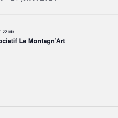
h 00 min
ciatif Le Montagn’Art