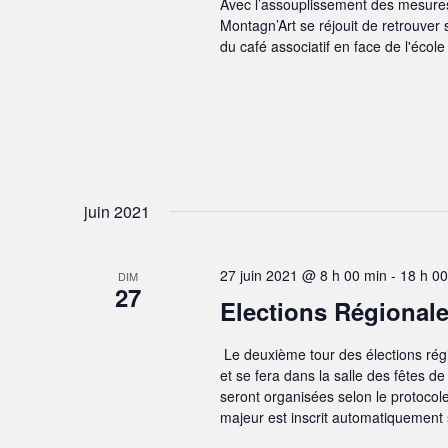
Avec l’assouplissement des mesures 
Montagn’Art se réjouit de retrouve
du café associatif en face de l'école
juin 2021
27 juin 2021 @ 8 h 00 min
-
18 h 00
DIM
27
Elections Régionale
Le deuxième tour des élections rég
et se fera dans la salle des fêtes d
seront organisées selon le protocol
majeur est inscrit automatiquement s