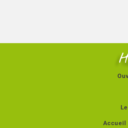
H
Ouv
Le
Accueil