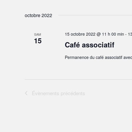
octobre 2022
15 octobre 2022 @ 11 h 00 min
-
13
SAM
15
Café associatif
Permanence du café associatif ave
Évènements
précédents