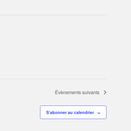
Évènements
suivants
S’abonner au calendrier