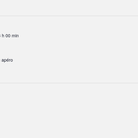
 h 00 min
c apéro