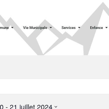
mmune
Vie Municipale
Services
Enfance
20
 - 
21 juillet 2024