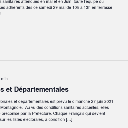
sanitaires attendues en mai et en Juin, toute l’équipe du
r ses adhérents dès ce samedi 29 mai de 10h à 13h en terrasse
 !
 min
s et Départementales
ionales et départementales est prévu le dimanche 27 juin 2021
e Montagnole. Au vu des conditions sanitaires actuelles, elles
e préconisé par la Préfecture. Chaque Français qui devient
ur les listes électorales, à condition […]